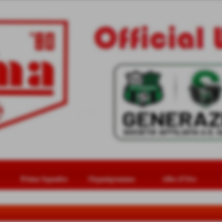
Prima Squadra
Organigramma
Albo d'Oro