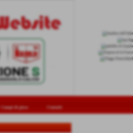
Campi di gioco
Contatti