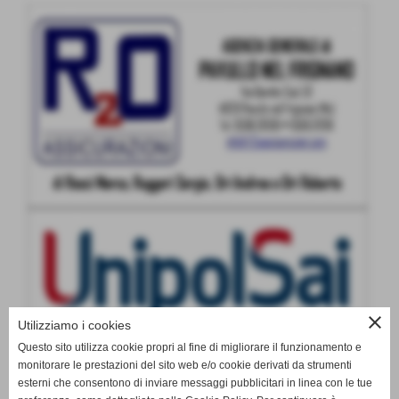
close
Utilizziamo i cookies
Questo sito utilizza cookie propri al fine di migliorare il funzionamento e
monitorare le prestazioni del sito web e/o cookie derivati da strumenti
esterni che consentono di inviare messaggi pubblicitari in linea con le tue