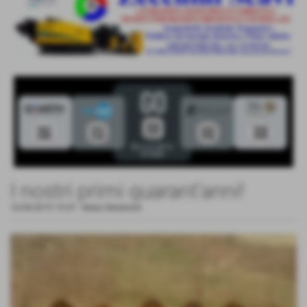
I nostri primi quarant’anni!
16-04-2019 19:47
-
News Generiche