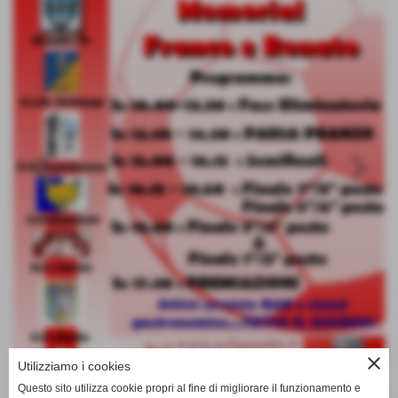
keyboard_arrow_left
keyboard_arrow_right
close
Utilizziamo i cookies
Questo sito utilizza cookie propri al fine di migliorare il funzionamento e