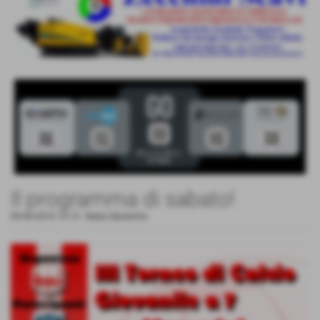
Il programma di sabato!
09-09-2016 15:13
-
News Generiche