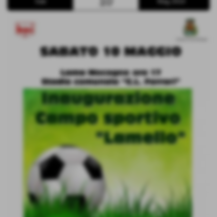
10
Sab
Mag 2014