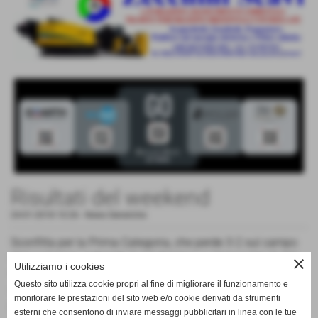
Risultati del weekend
24-01-2018 10:26
-
News Generiche
Sconfitta per la Prima Categoria, che perde 3-2 sul campo
del Levizzano, subendo il gol decisivo a cinque minuti dal
close
Utilizziamo i cookies
termine. Perdono anche gli Allievi nella prima giornata del
Questo sito utilizza cookie propri al fine di migliorare il funzionamento e
girone primaverile, 6-1 sul campo della Pgs Smile: buon
monitorare le prestazioni del sito web e/o cookie derivati da strumenti
primo tempo per i biancorossi, giocato alla pari con gli
esterni che consentono di inviare messaggi pubblicitari in linea con le tue