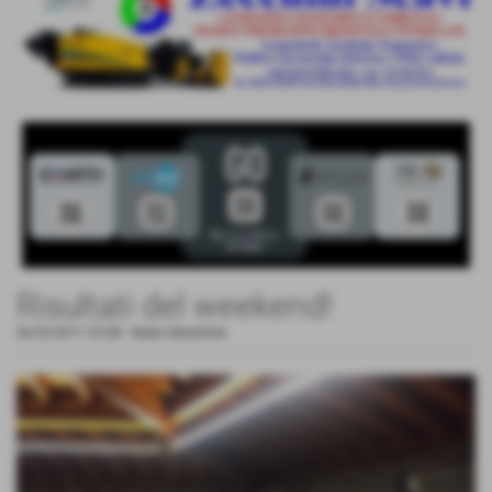
Risultati del weekend!
26-03-2017 22:08
-
News Generiche