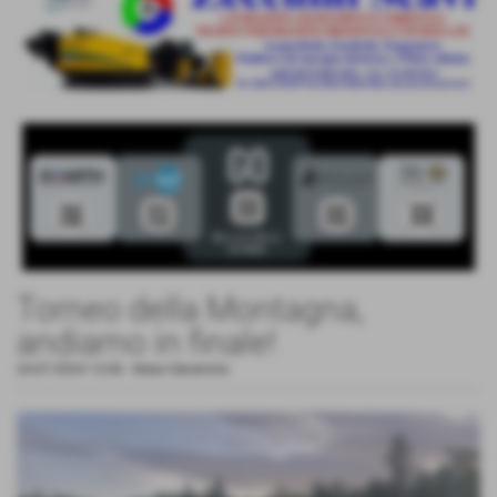
Torneo della Montagna,
andiamo in finale!
24-07-2024 13:06
-
News Generiche