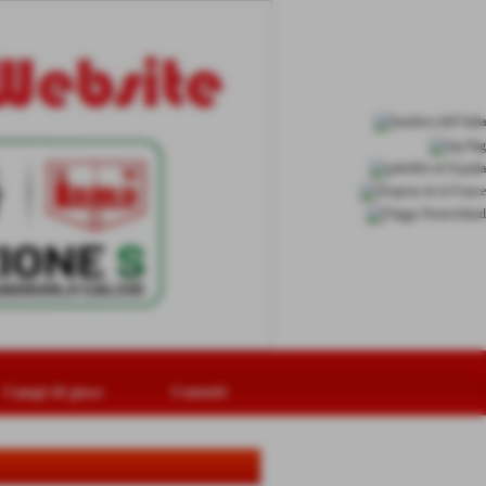
Campi di gioco
Contatti