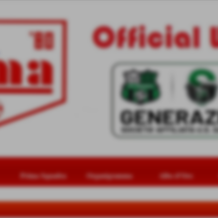
Prima Squadra
Organigramma
Albo d'Oro