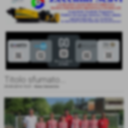
Titolo sfumato...
25-05-2014 15:21
-
News Generiche