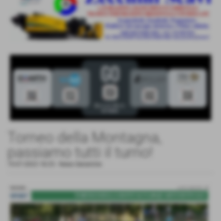
Torneo della Montagna,
passiamo tutti il turno!
19-07-2023 18:25
-
News Generiche